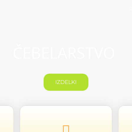
ČEBELARSTVO
IZDELKI