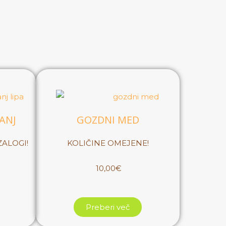
ANJ
GOZDNI MED
ZALOGI!
KOLIČINE OMEJENE!
10,00€
Preberi več