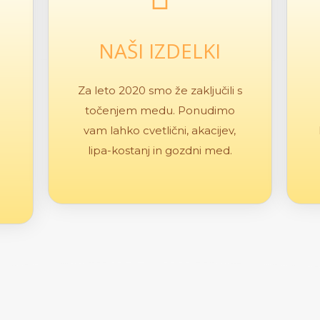
NAŠI IZDELKI
Za leto 2020 smo že zaključili s
točenjem medu. Ponudimo
vam lahko cvetlični, akacijev,
lipa-kostanj in gozdni med.