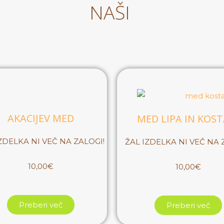
NAŠI
AKACIJEV MED
MED LIPA IN KOST
ZDELKA NI VEČ NA ZALOGI!
ŽAL IZDELKA NI VEČ NA 
10,00€
10,00€
Preberi več
Preberi več