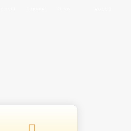
Recepti
Trgovina
O nas
€
0,00