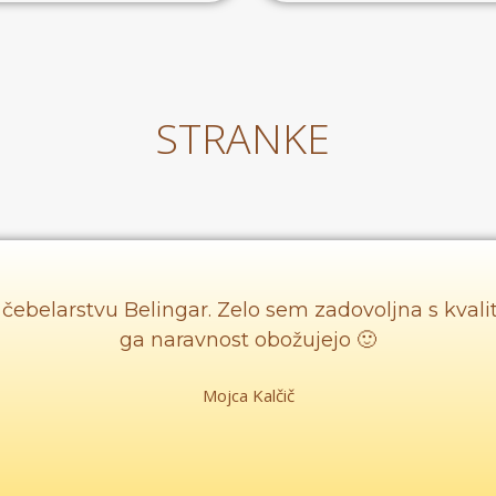
STRANKE
čebelarstvu Belingar. Zelo sem zadovoljna s kval
ga naravnost obožujejo 🙂
Mojca Kalčič