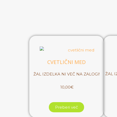
CVETLIČNI MED
ŽAL I
ŽAL IZDELKA NI VEČ NA ZALOGI!
10,00€
Preberi več