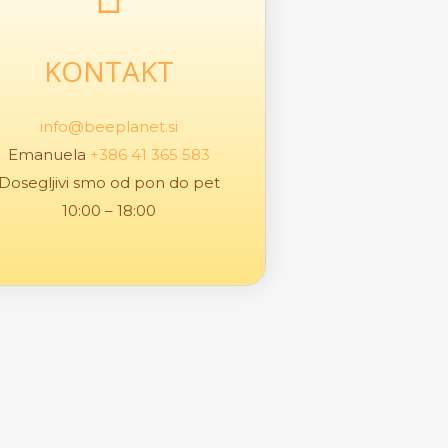
KONTAKT
info@beeplanet.si
Emanuela
+386 41 365 583
Dosegljivi smo od pon do pet
10:00 – 18:00