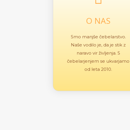
O NAS
Smo manjše čebelarstvo.
Naše vodilo je, da je stik z
naravo vir življenja. S
čebelarjenjem se ukvarjamo
od leta 2010.